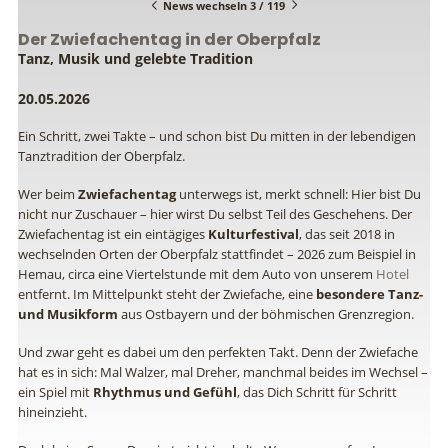
News wechseln 3 / 119
Der Zwiefachentag in der Oberpfalz
Tanz, Musik und gelebte Tradition
20.05.2026
Ein Schritt, zwei Takte – und schon bist Du mitten in der lebendigen
Tanztradition der Oberpfalz.
Wer beim
Zwiefachentag
unterwegs ist, merkt schnell: Hier bist Du
nicht nur Zuschauer – hier wirst Du selbst Teil des Geschehens. Der
Zwiefachentag ist ein eintägiges
Kulturfestival
, das seit 2018 in
wechselnden Orten der Oberpfalz stattfindet – 2026 zum Beispiel in
Hemau, circa eine Viertelstunde mit dem Auto von unserem
Hotel
entfernt. Im Mittelpunkt steht der Zwiefache, eine
besondere Tanz-
und Musikform
aus Ostbayern und der böhmischen Grenzregion.
Und zwar geht es dabei um den perfekten Takt. Denn der Zwiefache
hat es in sich: Mal Walzer, mal Dreher, manchmal beides im Wechsel –
ein Spiel mit
Rhythmus und Gefühl
, das Dich Schritt für Schritt
hineinzieht.