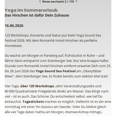
News wechseln 2 / 119
Yoga im Sommerurlaub
Das Hirschen ist dafür Dein Zuhause
16.06.2026
125 Workshops, Konzerte und Natur pur beim Yoga Sound Sea
Festival 2026. Mit dem Romantik Hotel Hirschen als perfekte
Homebase.
Du wachst am Morgen in Parsberg auf, frühstückst in Ruhe – und
fährst dann entspannt zum Steinberger See. Nur eine knappe halbe
Stunde vom Romantik Hotel Hirschen entfernt erwartet Dich vom 25.
bis 28. Juni 2026 das
Yoga Sound Sea Festival
am „Oberpfälzer
Meer“, dem Steinberger See. Es findet bereits zum siebten Mal statt.
Vier Tage,
über 125 Workshops
, zehn Veranstaltungszelte und
80 000 Quadratmeter Freigelände direkt am Wasser. Das klingt nach
viel – ist es auch. Das Schöne: Du entscheidest selbst, wie tief Du
eintauchst.
Tagestickets
machen es möglich. Vielleicht ist es der eine
Vormittag mit einer Yin-Session am Seeufer. Oder Du bleibst gleich
alle vier Tage dabei: Hatha am Morgen, Atemworkshop mittags,