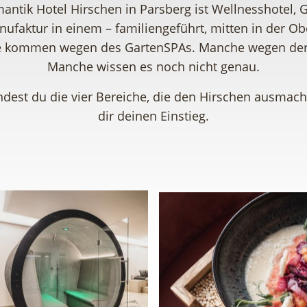
antik Hotel Hirschen in Parsberg ist Wellnesshotel, 
ufaktur in einem – familiengeführt, mitten in der Ob
 kommen wegen des GartenSPAs. Manche wegen der
Manche wissen es noch nicht genau.
ndest du die vier Bereiche, die den Hirschen ausmac
dir deinen Einstieg.