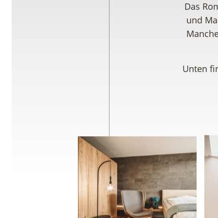
Das Rom
und Man
Manche
Unten fi