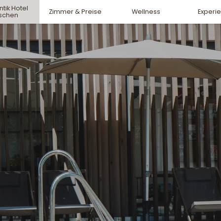
tik Hotel
Zimmer & Preise
Wellness
Experi
rschen