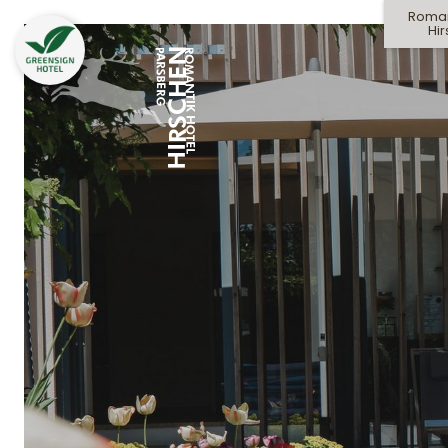
Roman
Hi