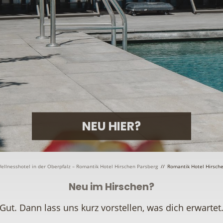
NEU HIER?
ellnesshotel in der Oberpfalz – Romantik Hotel Hirschen Parsberg
//
Romantik Hotel Hirsch
Neu im Hirschen?
Gut. Dann lass uns kurz vorstellen, was dich erwartet