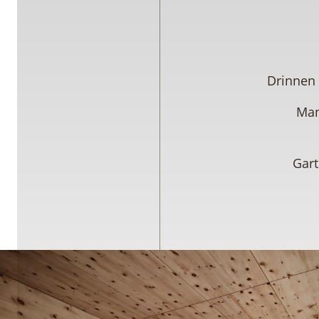
Drinnen 
Man
Gar