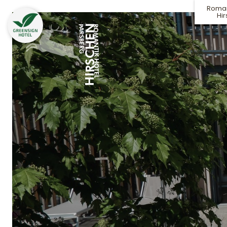
Roman
Hi