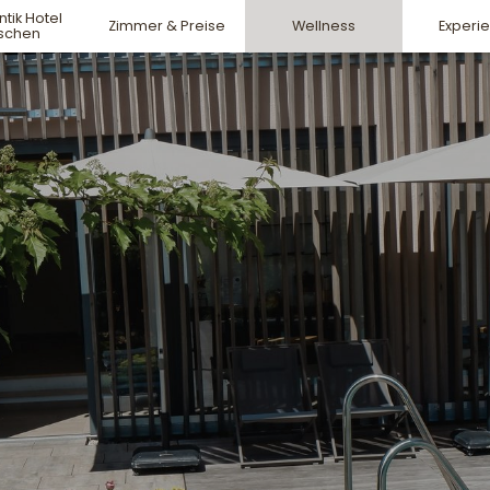
tik Hotel
Zimmer & Preise
Wellness
Experi
rschen