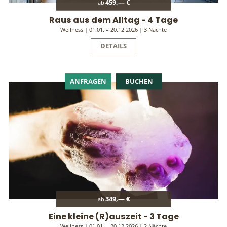
459,— €
ab
Raus aus dem Alltag - 4 Tage
Wellness | 01.01. – 20.12.2026 | 3 Nächte
DETAILS
ANFRAGEN
BUCHEN
349,— €
ab
Eine kleine (R)auszeit - 3 Tage
Wellness | 01.01. – 20.12.2026 | 2 Nächte