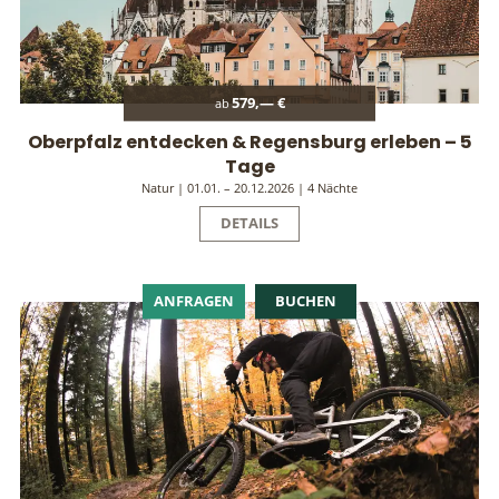
579,— €
ab
Oberpfalz entdecken & Regensburg erleben – 5
Tage
Natur | 01.01. – 20.12.2026 | 4 Nächte
DETAILS
ANFRAGEN
BUCHEN