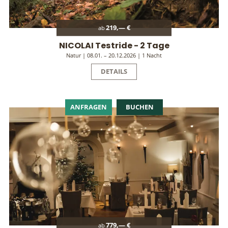
219,— €
ab
NICOLAI Testride - 2 Tage
Natur | 08.01. – 20.12.2026 | 1 Nacht
DETAILS
ANFRAGEN
BUCHEN
779,— €
ab