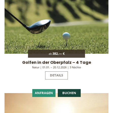
382,— €
ab
Golfen in der Oberpfalz – 4 Tage
Natur | 01.01. – 20.12.2026 | 3 Nächte
DETAILS
ANFRAGEN
BUCHEN