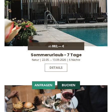
882,— €
ab
Sommerurlaub - 7 Tage
Natur | 22.05. – 13.09.2026 | 6 Nächte
DETAILS
ANFRAGEN
BUCHEN