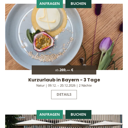
ANFRAGEN
BUCHEN
269,— €
ab
Kurzurlaub in Bayern - 3 Tage
Natur | 09.12. – 20.12.2026 | 2 Nächte
DETAILS
ANFRAGEN
BUCHEN