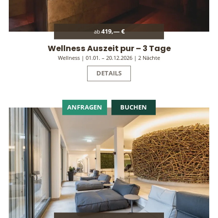
419,— €
ab
Wellness Auszeit pur – 3 Tage
Wellness | 01.01. – 20.12.2026 | 2 Nächte
DETAILS
ANFRAGEN
BUCHEN