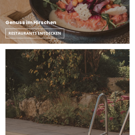
Genuss im Hirschen
RESTAURANTS ENTDECKEN