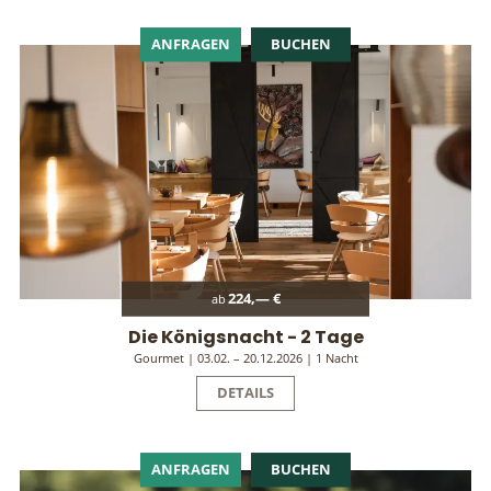
ANFRAGEN
BUCHEN
224,— €
ab
Die Königsnacht - 2 Tage
Gourmet | 03.02. – 20.12.2026 | 1 Nacht
DETAILS
ANFRAGEN
BUCHEN