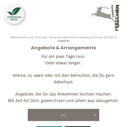
Wellnesshotel in der Oberpfalz – Romantik Hotel Hirschen Parsberg
//
Zimmer & Preise
//
Angebote
Angebote & Arrangements
Für ein paar Tage raus.
Oder etwas länger.
Alleine, zu zweit oder mit den Menschen, die Du gern
dabeihast.
Angebote, die Dir das Ankommen leichter machen.
Mit Zeit für Dich, gutem Essen und allem, was dazugehört.
Alle