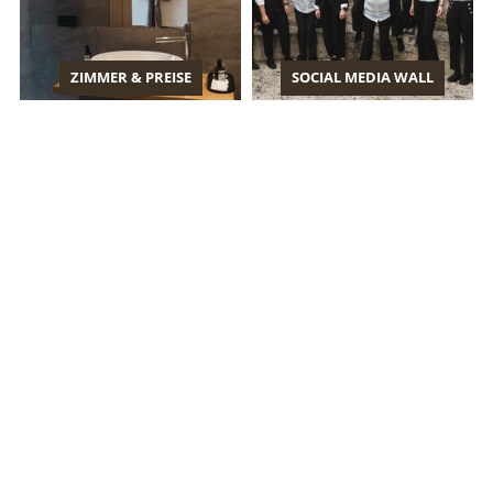
ZIMMER & PREISE
SOCIAL MEDIA WALL