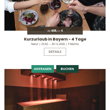
408,— €
ab
Kurzurlaub in Bayern - 4 Tage
Natur | 23.02. – 20.12.2026 | 3 Nächte
DETAILS
ANFRAGEN
BUCHEN