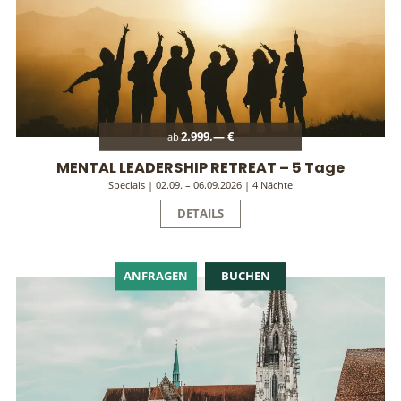
2.999,— €
ab
MENTAL LEADERSHIP RETREAT – 5 Tage
Specials | 02.09. – 06.09.2026 | 4 Nächte
DETAILS
ANFRAGEN
BUCHEN