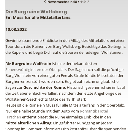
News wechseln 68 / 119
Die Burgruine Wolfsberg
Ein Muss für alle Mittelalterfans.
10.08.2022
Gewinne spannende Einblicke in den Alltag des Mittelalters bei einer
Tour durch die Ruinen von Burg Wolfsberg. Besichtige das Gefängnis,
die Kapelle und begib Dich auf die Spuren der adeligen Wolfsteiner.
Die
Burgruine Wolfstein
ist eine der bekanntesten
Sehenswürdigkeiten der Oberpfalz
. Der Sage nach soll die prächtige
Burg Wolfstein von einer guten Fee als Strafe für die Missetaten der
Burgherren zerstört worden sein. Es gibt zahlreiche unglaubliche
Sagen zur
Geschichte der Ruine
. Historisch gesehen ist sie im Lauf
der Zeit aber einfach verfallen, nachdem der letzte Angehörige des
Wolfsteiner-Geschlechts Mitte des 18. Jh. starb.
Heute ist die Ruine ein Muss für alle Mittelalterfans in der Oberpfalz.
Nur eine halbe Stunde mit dem Auto vom
Romantik Hotel
Hirschen
entfernt bietet die Ruine einmalige Einblicke in den
mittelalterlichen Alltag
. Ein geführter Rundgang an jedem
Sonntag im Sommer informiert Dich kostenfrei über die spannenden