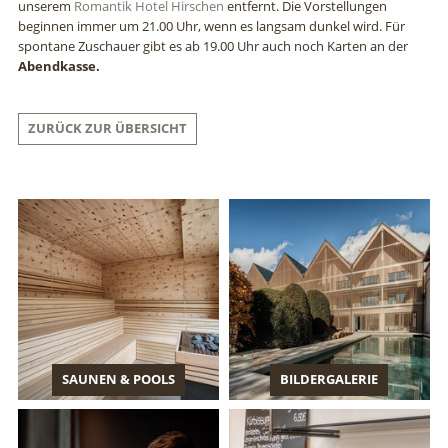
unserem
Romantik Hotel Hirschen
entfernt. Die Vorstellungen
beginnen immer um 21.00 Uhr, wenn es langsam dunkel wird. Für
spontane Zuschauer gibt es ab 19.00 Uhr auch noch Karten an der
Abendkasse.
ZURÜCK ZUR ÜBERSICHT
SAUNEN & POOLS
BILDERGALERIE