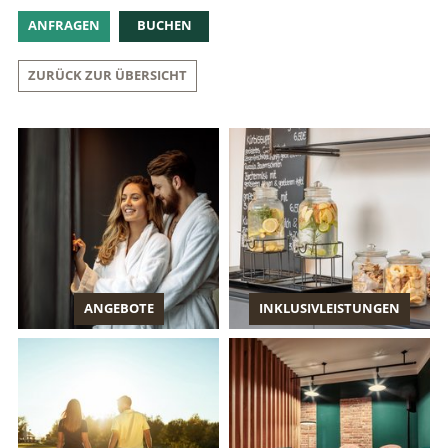
ANFRAGEN
BUCHEN
ZURÜCK ZUR ÜBERSICHT
ANGEBOTE
INKLUSIVLEISTUNGEN