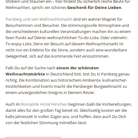
Stöbern und Staunen ein – hier findest Du sicherlich reiche Beute für
Weihnachten, sprich: ein schönes
Geschenk für Deine Lieben
.
Parsberg und sein Weihnachtsmarkt
sind ein wahrer Magnet für
Besucherinnen und Besucher. Die stimmungsvolle Atmosphäre und
die verschiedenen kulturellen Veranstaltungen machen ihn zu einem
fixen Punkt auf Deiner weihnachtlichen To-do-Liste. Oder vielmehr:
To-enjoy-Liste. Denn ein Besuch auf diesem Weihnachtsmarkt ist
nicht nur ein Erlebnis für die Sinne, sondern auch eine wunderbare
Gelegenheit, sich auf das kommende Fest einzustimmen.
Falls Du auf der Suche nach
einem der schönsten
Weihnachtsmärkte
in Deutschland bist, bist Du in Parsberg genau
richtig. Die Kombination aus historischem Ambiente, kulinarischen
Köstlichkeiten und Events macht die Parsberger Burgweihnacht zu
einem unvergesslichen Ereignis in Deinem Revier.
Auch im
Romantik Hotel Hirschen
beginnen bald die Vorbereitungen,
damit alles für den großen Tag bereit ist. Gleichzeitig kosten wir die
kalte Jahreszeit in vollen Zügen aus, und hoffen, dass auch Du Dich
von der festlichen Stimmung mitreißen lässt.