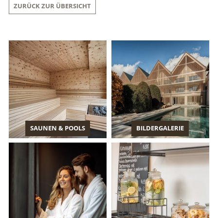
ZURÜCK ZUR ÜBERSICHT
SAUNEN & POOLS
BILDERGALERIE