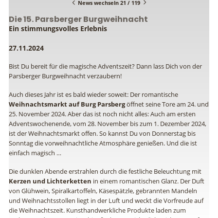
News wechseln 21 / 119
Die 15. Parsberger Burgweihnacht
Ein stimmungsvolles Erlebnis
27.11.2024
Bist Du bereit für die magische Adventszeit? Dann lass Dich von der
Parsberger Burgweihnacht verzaubern!
Auch dieses Jahr ist es bald wieder soweit: Der romantische
Weihnachtsmarkt auf Burg Parsberg
öffnet seine Tore am 24. und
25. November 2024. Aber das ist noch nicht alles: Auch am ersten
Adventswochenende, vom 28. November bis zum 1. Dezember 2024,
ist der Weihnachtsmarkt offen. So kannst Du von Donnerstag bis
Sonntag die vorweihnachtliche Atmosphäre genießen. Und die ist
einfach magisch …
Die dunklen Abende erstrahlen durch die festliche Beleuchtung mit
Kerzen und Lichterketten
in einem romantischen Glanz. Der Duft
von Glühwein, Spiralkartoffeln, Käsespätzle, gebrannten Mandeln
und Weihnachtsstollen liegt in der Luft und weckt die Vorfreude auf
die Weihnachtszeit. Kunsthandwerkliche Produkte laden zum