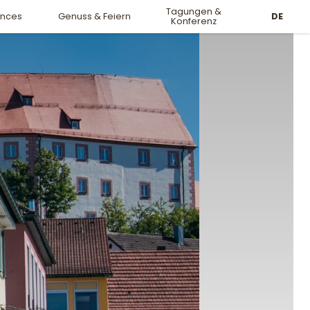
Tagungen &
DE
ences
Genuss & Feiern
Konferenz