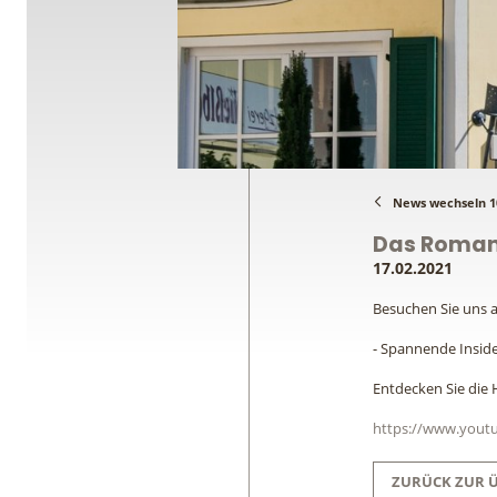
News wechseln 10
Das Romant
17.02.2021
Besuchen Sie uns a
- Spannende Inside
Entdecken Sie die 
https://www.you
ZURÜCK ZUR 