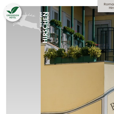
Roman
Hi