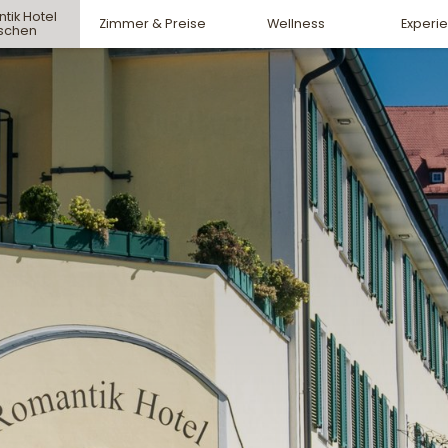
tik Hotel
Zimmer & Preise
Wellness
Experi
rschen