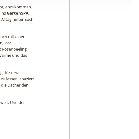
gibt, anzukommen.
 ins
GartenSPA
,
Alltag hinter Euch
Euch mit einer
, löst
: Rosenpeeling,
 Wärme und das
gt für neue
zu lassen, spaziert
r die Dächer der
weit. Und der