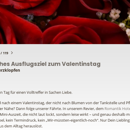
/ 119
es Ausflugsziel zum Valentinstag
erzklopfen
 Tag für einen Volltreffer in Sachen Liebe.
gd nach einem Valentinstag, der nicht nach Blumen von der Tankstelle und Pf
er Nähe? Dann folge unserer Fährte. In unserem Revier, dem
Romantik Hote
Mini-Auszeit, die nicht laut lockt, sondern leise wirkt – und genau deshalb mit
el, kein Termindruck, kein „Wir-müssten-eigentlich-noch“. Nur Dein Liebli
us dem Alltag herauslöst.