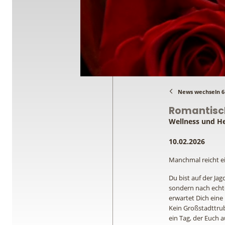
News wechseln 6 
Romantisch
Wellness und H
10.02.2026
Manchmal reicht ein
Du bist auf der Ja
sondern nach echt
erwartet Dich eine 
Kein Großstadttrub
ein Tag, der Euch a