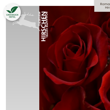
Roman
Hi