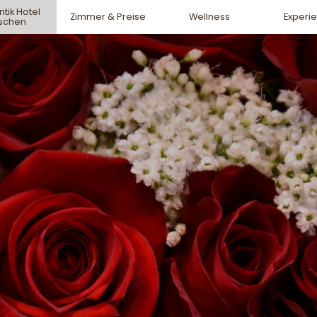
tik Hotel
Zimmer & Preise
Wellness
Experi
rschen